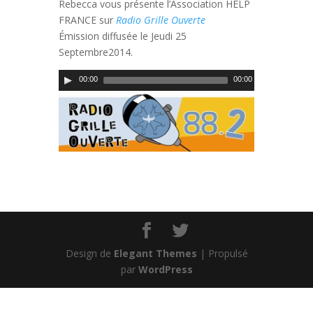
Rebecca vous présente l’Association HELP
FRANCE sur
Radio Grille Ouverte
Émission diffusée le Jeudi 25
Septembre2014.
00:00
00:00
Design de
Elegant Themes
| Propulsé
par
WordPress